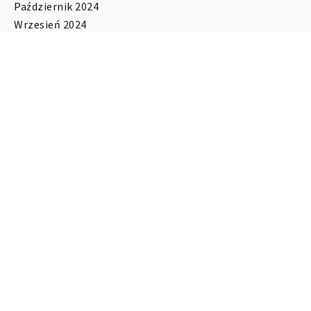
Październik 2024
Wrzesień 2024
Sierpień 2024
Lipiec 2024
Czerwiec 2024
Maj 2024
Kwiecień 2024
Marzec 2024
Luty 2024
Styczeń 2024
Grudzień 2023
Listopad 2023
Październik 2023
Sierpień 2023
Lipiec 2023
Czerwiec 2023
Maj 2023