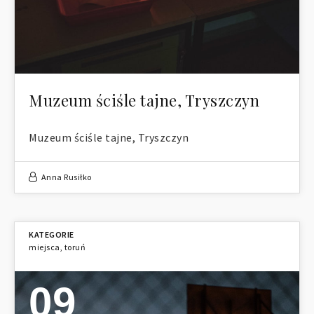
Muzeum ściśle tajne, Tryszczyn
Muzeum ściśle tajne, Tryszczyn
Anna Rusiłko
miejsca
,
toruń
09