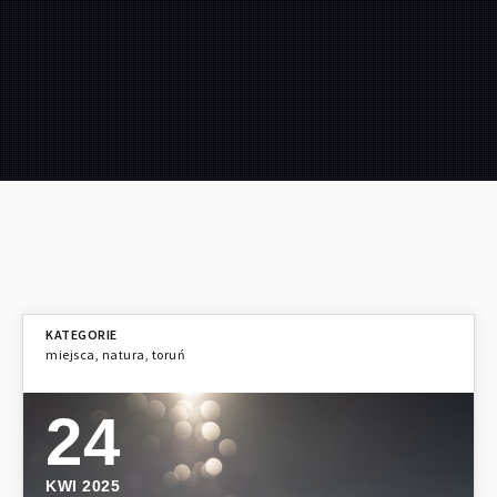
miejsca
,
natura
,
toruń
24
KWI 2025