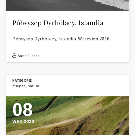
Półwysep Dyrhólaey, Islandia
Półwysep Dyrhólaey, Islandia. Wrzesień 2016
Anna Rusiłko
miejsca
,
natura
08
WRZ 2020