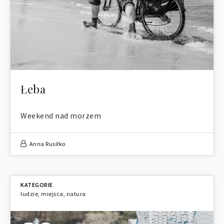
Łeba
Weekend nad morzem
Anna Rusiłko
ludzie
,
miejsca
,
natura