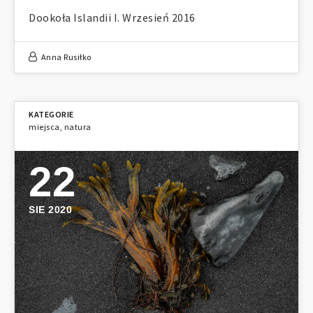
Dookoła Islandii I. Wrzesień 2016
Anna Rusiłko
miejsca
,
natura
22
SIE 2020