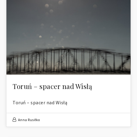
Toruń – spacer nad Wisłą
Toruń – spacer nad Wisłą
Anna Rusiłko