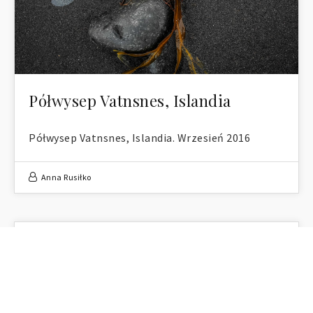
Półwysep Vatnsnes, Islandia
Półwysep Vatnsnes, Islandia. Wrzesień 2016
Anna Rusiłko
miejsca
,
natura
15