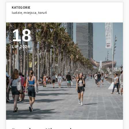
ludzie
,
miejsca
,
toruń
18
LIP 2024