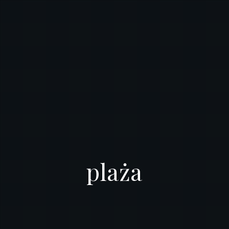
plaża