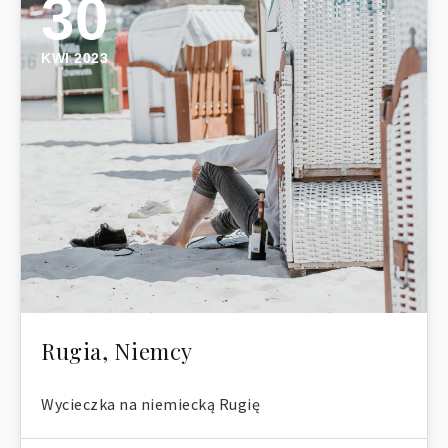
30
KWI 2023
Rugia, Niemcy
Wycieczka na niemiecką Rugię