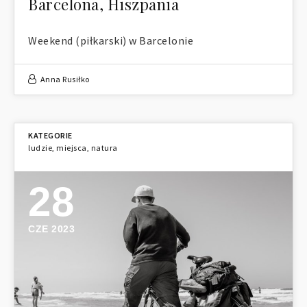
Barcelona, Hiszpania
Weekend (piłkarski) w Barcelonie
Anna Rusiłko
ludzie
,
miejsca
,
natura
28
CZE 2023