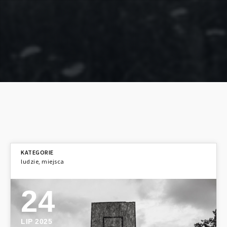
ludzie
,
miejsca
24
LIP 2025