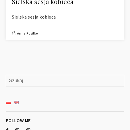
Sielska sesja kobieca
Sielska sesja kobieca
Anna Rusiłko
FOLLOW ME