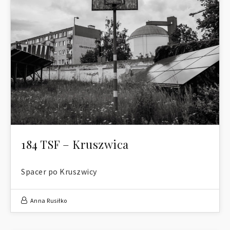
184 TSF – Kruszwica
Spacer po Kruszwicy
Anna Rusiłko