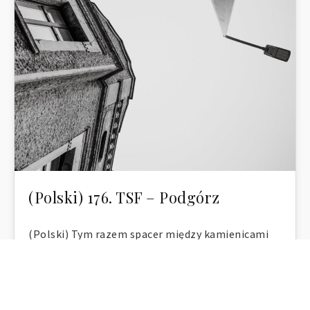
(Polski) 176. TSF – Podgórz
(Polski) Tym razem spacer między kamienicami
toruńskiego Podgórza
Anna Rusiłko