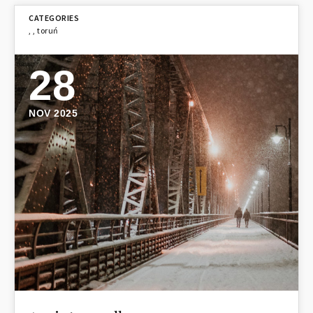
,
,
toruń
28
NOV 2025