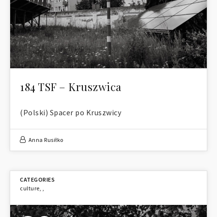
184 TSF – Kruszwica
(Polski) Spacer po Kruszwicy
Anna Rusiłko
culture
,
,