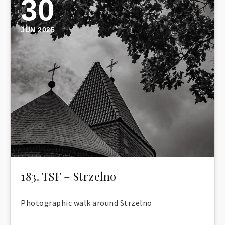
30
JUN 2025
183. TSF – Strzelno
Photographic walk around Strzelno