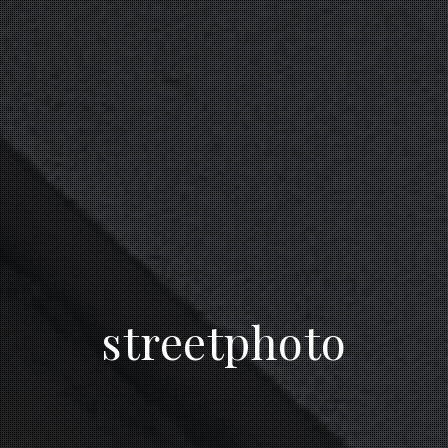
streetphoto